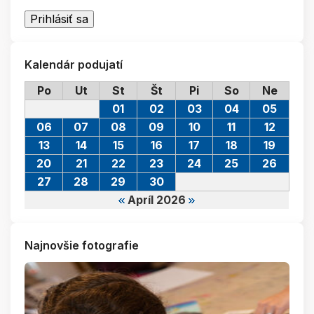
Kalendár podujatí
Po
Ut
St
Št
Pi
So
Ne
01
02
03
04
05
06
07
08
09
10
11
12
13
14
15
16
17
18
19
20
21
22
23
24
25
26
27
28
29
30
Apríl 2026
Najnovšie fotografie