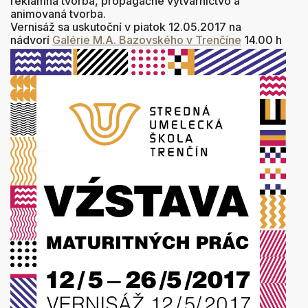
reklamná tvorba, propagačné výtvarníctvo a
animovaná tvorba.
Vernisáž sa uskutoční v piatok 12.05.2017 na
nádvorí
Galérie M.A. Bazovského v Trenčíne
14.00 h