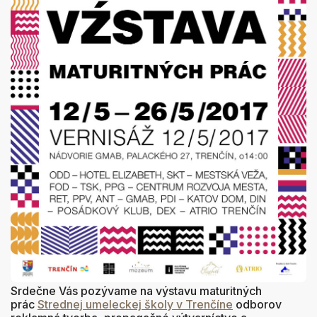
Srdečne Vás pozývame na výstavu maturitných
prác
Strednej umeleckej školy v Trenčíne
odborov