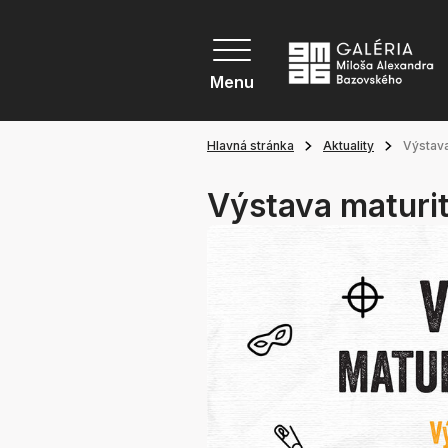
Menu
Hlavná stránka
Aktuality
Výstava
Výstava maturi