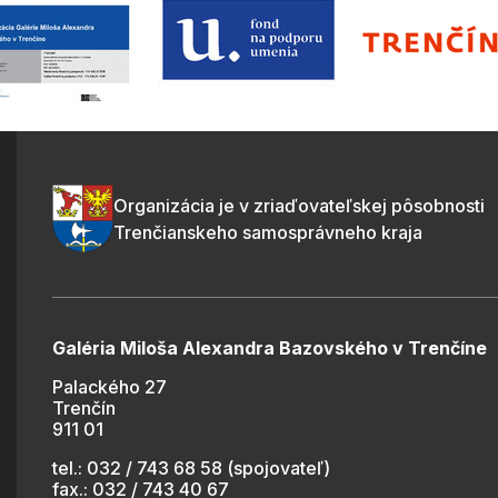
Organizácia je v zriaďovateľskej pôsobnosti
Trenčianskeho samosprávneho kraja
Galéria Miloša Alexandra Bazovského v Trenčíne
Palackého 27
Trenčín
911 01
tel.: 032 / 743 68 58 (spojovateľ)
fax.: 032 / 743 40 67