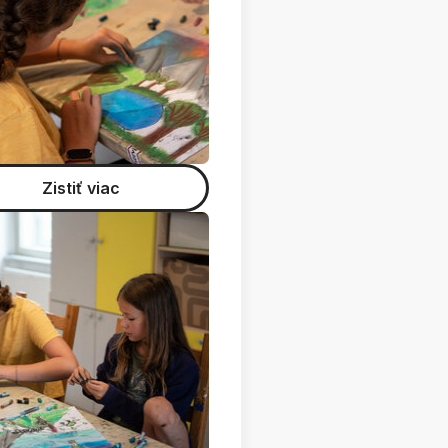
Zistiť viac