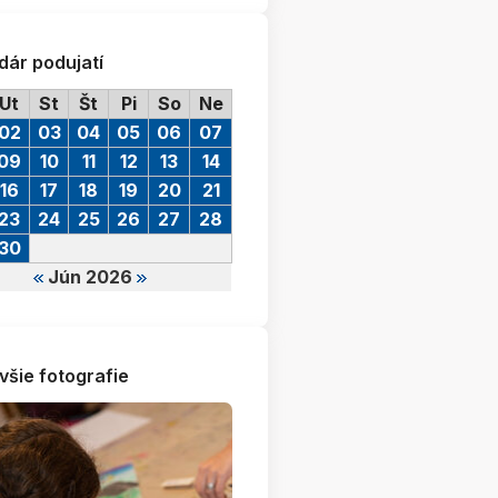
dár podujatí
Ut
St
Št
Pi
So
Ne
02
03
04
05
06
07
09
10
11
12
13
14
16
17
18
19
20
21
23
24
25
26
27
28
30
Jún 2026
všie fotografie