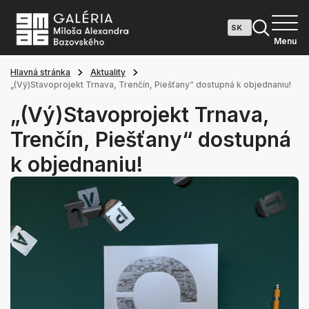
Menu
Hlavná stránka
Aktuality
„(Vý)Stavoprojekt Trnava, Trenčín, Piešťany“ dostupná k objednaniu!
„(Vý)Stavoprojekt Trnava,
Trenčín, Piešťany“ dostupná
k objednaniu!