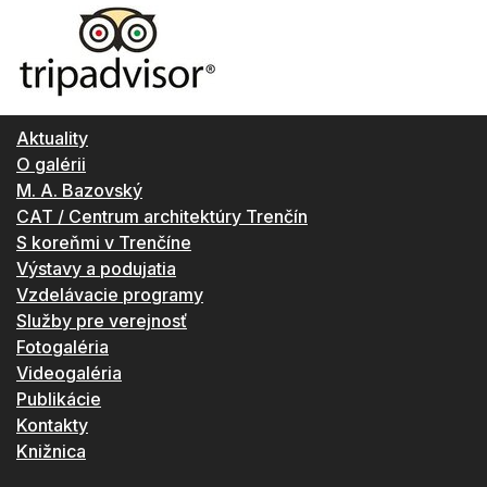
Aktuality
O galérii
M. A. Bazovský
CAT / Centrum architektúry Trenčín
S koreňmi v Trenčíne
Výstavy a podujatia
Vzdelávacie programy
Služby pre verejnosť
Fotogaléria
Videogaléria
Publikácie
Kontakty
Knižnica