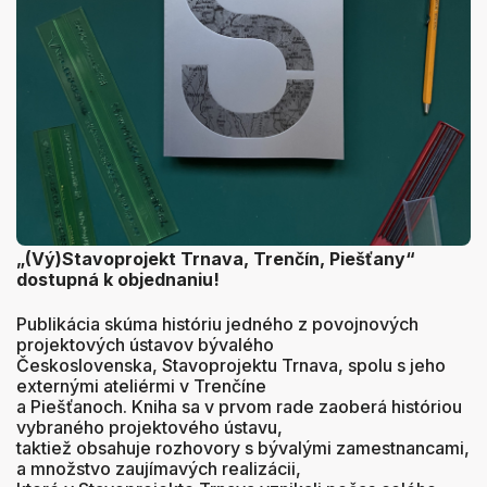
„(Vý)Stavoprojekt Trnava, Trenčín, Piešťany“
dostupná k objednaniu!
Publikácia skúma históriu jedného z povojnových
projektových ústavov bývalého
Československa, Stavoprojektu Trnava, spolu s jeho
externými ateliérmi v Trenčíne
a Piešťanoch. Kniha sa v prvom rade zaoberá históriou
vybraného projektového ústavu,
taktiež obsahuje rozhovory s bývalými zamestnancami,
a množstvo zaujímavých realizácii,