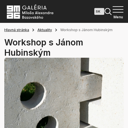
Menu
Hlavná stránka
Aktuality
Workshop s Jánom Hubinským
Workshop s Jánom
Hubinským