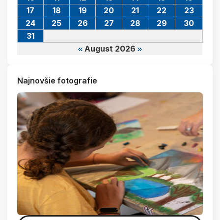
17
18
19
20
21
22
23
24
25
26
27
28
29
30
31
August 2026
Najnovšie fotografie