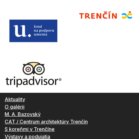
Aktuality
O galérii
M. A. Bazovský
CAT / Centrum architektúry Trenčín
S koreňmi v Trenčíne
Výstavy a podujatia