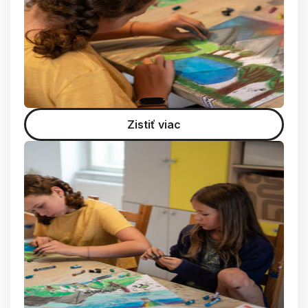
Zistiť viac