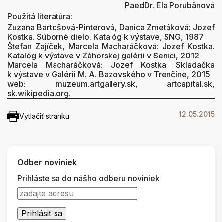
PaedDr. Ela Porubänová
Použitá literatúra:
Zuzana Bartošová-Pinterová, Danica Zmetáková: Jozef
Kostka. Súborné dielo. Katalóg k výstave, SNG, 1987
Štefan Zajíček, Marcela Macharáčková: Jozef Kostka.
Katalóg k výstave v Záhorskej galérii v Senici, 2012
Marcela Macharáčková: Jozef Kostka. Skladačka
k výstave v Galérii M. A. Bazovského v Trenčíne, 2015
web: muzeum.artgallery.sk, artcapital.sk,
sk.wikipedia.org.
12.05.2015
Vytlačiť stránku
Odber noviniek
Prihláste sa do nášho odberu noviniek