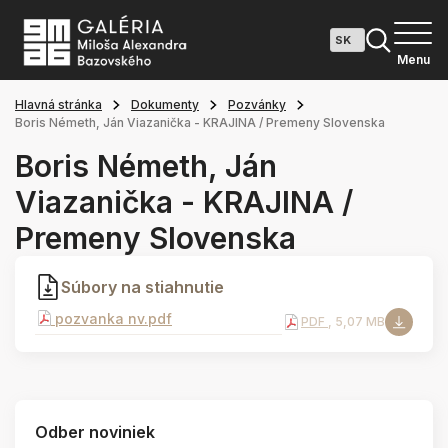
Menu
Hlavná stránka
Dokumenty
Pozvánky
Boris Németh, Ján Viazanička - KRAJINA / Premeny Slovenska
Boris Németh, Ján
Viazanička - KRAJINA /
Premeny Slovenska
Súbory na stiahnutie
pozvanka nv.pdf
PDF
, 5,07 MB
Odber noviniek