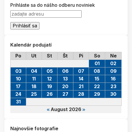
Prihláste sa do nášho odberu noviniek
Kalendár podujatí
Po
Ut
St
Št
Pi
So
Ne
01
02
03
04
05
06
07
08
09
10
11
12
13
14
15
16
17
18
19
20
21
22
23
24
25
26
27
28
29
30
31
August 2026
Najnovšie fotografie