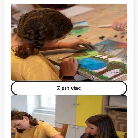
Zistiť viac