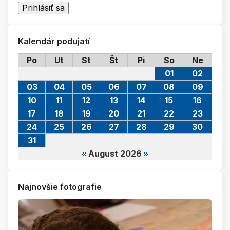
Kalendár podujatí
Po
Ut
St
Št
Pi
So
Ne
01
02
03
04
05
06
07
08
09
10
11
12
13
14
15
16
17
18
19
20
21
22
23
24
25
26
27
28
29
30
31
August 2026
Najnovšie fotografie