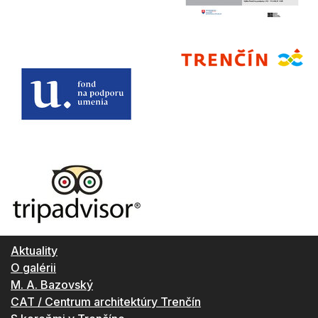
Aktuality
O galérii
M. A. Bazovský
CAT / Centrum architektúry Trenčín