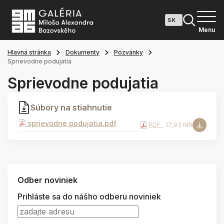
Menu
Hlavná stránka
Dokumenty
Pozvánky
Sprievodne podujatia
Sprievodne podujatia
Súbory na stiahnutie
sprievodne podujatia.pdf
PDF
, 17,93 MB
Odber noviniek
Prihláste sa do nášho odberu noviniek