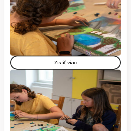
Zistiť viac