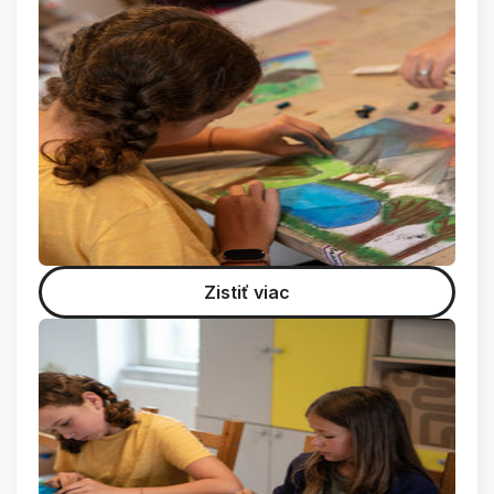
Zistiť viac