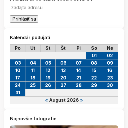
Kalendár podujatí
Po
Ut
St
Št
Pi
So
Ne
01
02
03
04
05
06
07
08
09
10
11
12
13
14
15
16
17
18
19
20
21
22
23
24
25
26
27
28
29
30
31
August 2026
Najnovšie fotografie