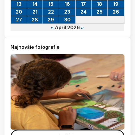
13
14
15
16
17
18
19
20
21
22
23
24
25
26
27
28
29
30
Apríl 2026
Najnovšie fotografie