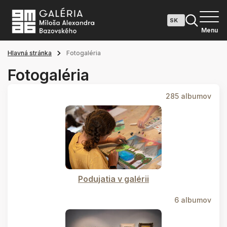
Menu
Hlavná stránka
Fotogaléria
Fotogaléria
285 albumov
Podujatia v galérii
6 albumov