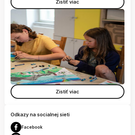
Zistiť viac
Zistiť viac
Odkazy na socialnej sieti
Facebook