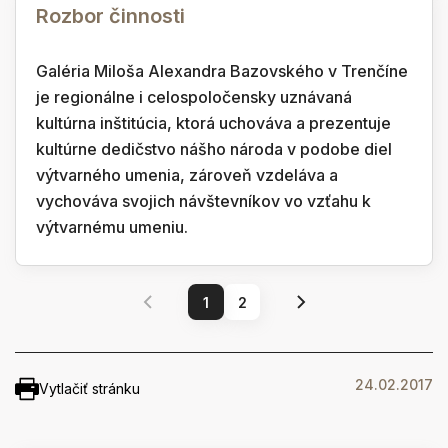
Rozbor činnosti
Galéria Miloša Alexandra Bazovského v Trenčíne
je regionálne i celospoločensky uznávaná
kultúrna inštitúcia, ktorá uchováva a prezentuje
kultúrne dedičstvo nášho národa v podobe diel
výtvarného umenia, zároveň vzdeláva a
vychováva svojich návštevníkov vo vzťahu k
výtvarnému umeniu.
1
2
24.02.2017
Vytlačiť stránku