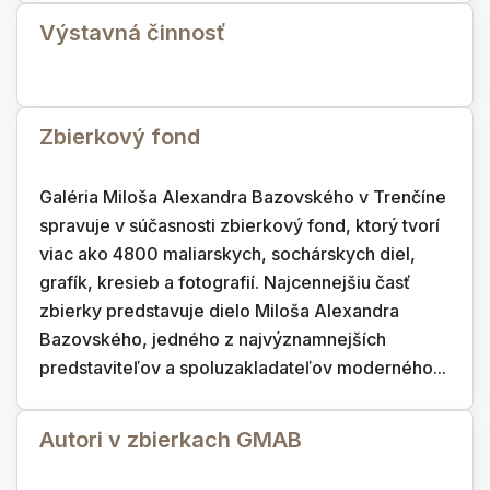
Výstavná činnosť
Zbierkový fond
Galéria Miloša Alexandra Bazovského v Trenčíne
spravuje v súčasnosti zbierkový fond, ktorý tvorí
viac ako 4800 maliarskych, sochárskych diel,
grafík, kresieb a fotografií. Najcennejšiu časť
zbierky predstavuje dielo Miloša Alexandra
Bazovského, jedného z najvýznamnejších
predstaviteľov a spoluzakladateľov moderného...
Autori v zbierkach GMAB