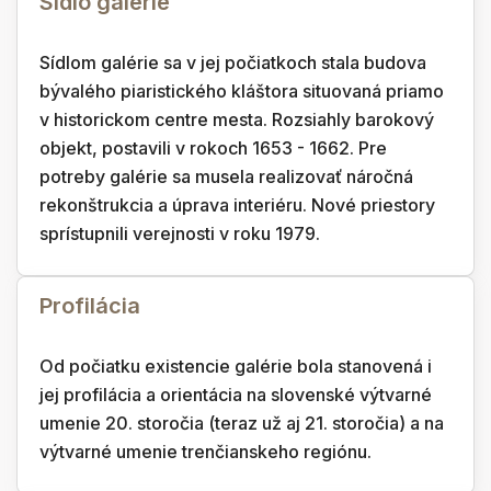
Sídlo galérie
Sídlom galérie sa v jej počiatkoch stala budova
bývalého piaristického kláštora situovaná priamo
v historickom centre mesta. Rozsiahly barokový
objekt, postavili v rokoch 1653 - 1662. Pre
potreby galérie sa musela realizovať náročná
rekonštrukcia a úprava interiéru. Nové priestory
sprístupnili verejnosti v roku 1979.
Profilácia
Od počiatku existencie galérie bola stanovená i
jej profilácia a orientácia na slovenské výtvarné
umenie 20. storočia (teraz už aj 21. storočia) a na
výtvarné umenie trenčianskeho regiónu.