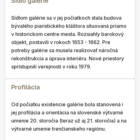
Sídlo galérie
Sídlom galérie sa v jej počiatkoch stala budova
bývalého piaristického kláštora situovaná priamo
v historickom centre mesta. Rozsiahly barokový
objekt, postavili v rokoch 1653 - 1662. Pre
potreby galérie sa musela realizovať náročná
rekonštrukcia a úprava interiéru. Nové priestory
sprístupnili verejnosti v roku 1979.
Profilácia
Od počiatku existencie galérie bola stanovená i
jej profilácia a orientácia na slovenské výtvarné
umenie 20. storočia (teraz už aj 21. storočia) a na
výtvarné umenie trenčianskeho regiónu.