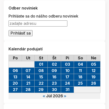
Odber noviniek
Prihláste sa do nášho odberu noviniek
Kalendár podujatí
Po
Ut
St
Št
Pi
So
Ne
01
02
03
04
05
06
07
08
09
10
11
12
13
14
15
16
17
18
19
20
21
22
23
24
25
26
27
28
29
30
31
Júl 2026