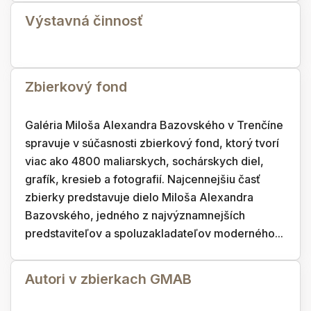
Výstavná činnosť
Zbierkový fond
Galéria Miloša Alexandra Bazovského v Trenčíne
spravuje v súčasnosti zbierkový fond, ktorý tvorí
viac ako 4800 maliarskych, sochárskych diel,
grafík, kresieb a fotografií. Najcennejšiu časť
zbierky predstavuje dielo Miloša Alexandra
Bazovského, jedného z najvýznamnejších
predstaviteľov a spoluzakladateľov moderného...
Autori v zbierkach GMAB