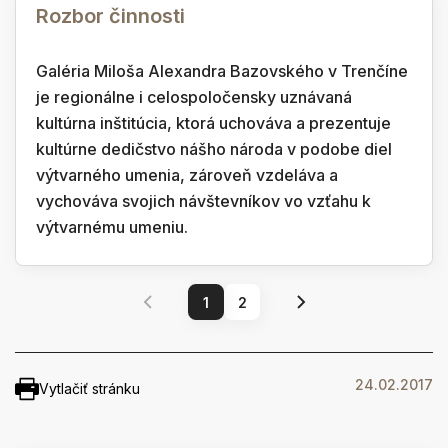
Rozbor činnosti
Galéria Miloša Alexandra Bazovského v Trenčíne
je regionálne i celospoločensky uznávaná
kultúrna inštitúcia, ktorá uchováva a prezentuje
kultúrne dedičstvo nášho národa v podobe diel
výtvarného umenia, zároveň vzdeláva a
vychováva svojich návštevníkov vo vzťahu k
výtvarnému umeniu.
1
2
24.02.2017
Vytlačiť stránku