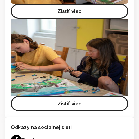
Zistiť viac
Zistiť viac
Odkazy na socialnej sieti