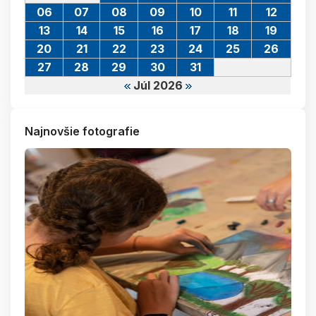
06
07
08
09
10
11
12
13
14
15
16
17
18
19
20
21
22
23
24
25
26
27
28
29
30
31
Júl 2026
Najnovšie fotografie