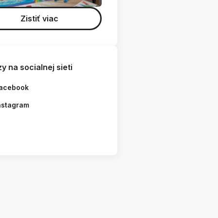
Zistiť viac
y na socialnej sieti
acebook
nstagram