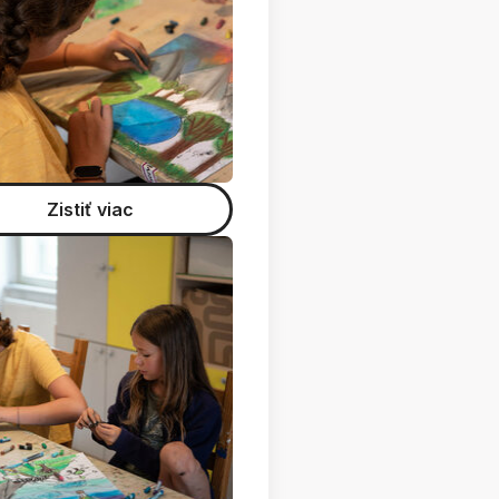
Zistiť viac