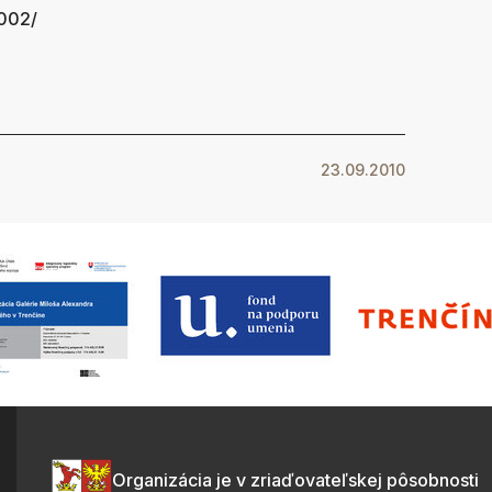
2002/
23.09.2010
Organizácia je v zriaďovateľskej pôsobnosti