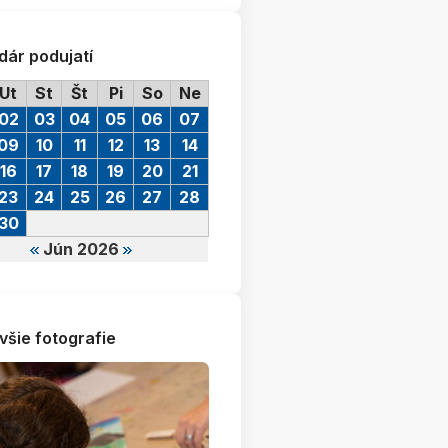
dár podujatí
Ut
St
Št
Pi
So
Ne
02
03
04
05
06
07
09
10
11
12
13
14
16
17
18
19
20
21
23
24
25
26
27
28
30
Jún 2026
všie fotografie