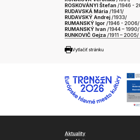
ROSKOVÁNYI Štefan
/1946 - 
RUDAVSKÁ Mária
/1941/
RUDAVSKÝ Andrej
/1933/
RUMANSKÝ Igor
/1946 - 2006/
RUMANSKÝ Ivan
/1944 – 1990/
RUNKOVIČ Gejza
/1911 – 2005/
Vytlačiť stránku
Aktuality