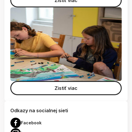
Zistiť viac
Zistiť viac
Odkazy na socialnej sieti
Facebook