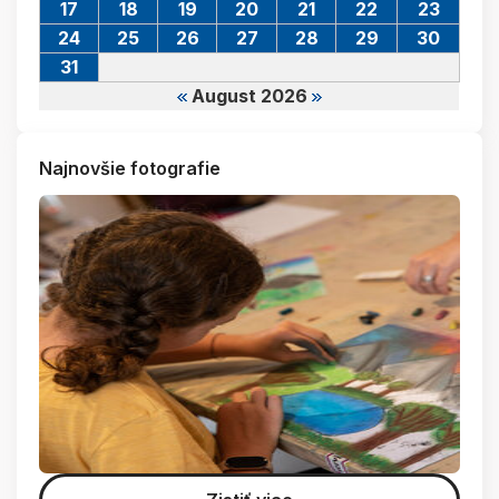
17
18
19
20
21
22
23
24
25
26
27
28
29
30
31
August 2026
Najnovšie fotografie