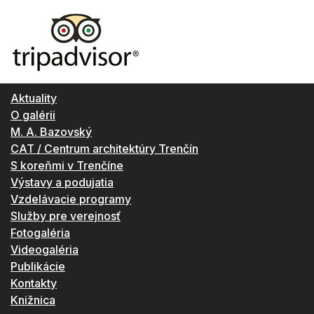
Aktuality
O galérii
M. A. Bazovský
CAT / Centrum architektúry Trenčín
S koreňmi v Trenčíne
Výstavy a podujatia
Vzdelávacie programy
Služby pre verejnosť
Fotogaléria
Videogaléria
Publikácie
Kontakty
Knižnica