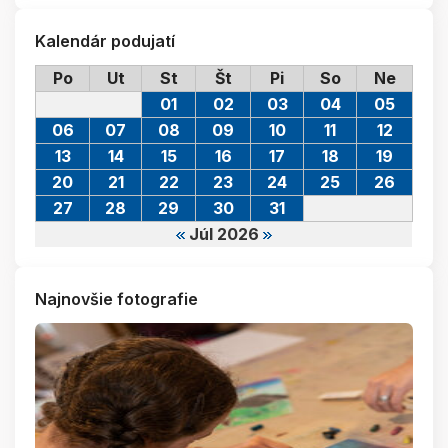
Kalendár podujatí
Po
Ut
St
Št
Pi
So
Ne
01
02
03
04
05
06
07
08
09
10
11
12
13
14
15
16
17
18
19
20
21
22
23
24
25
26
27
28
29
30
31
Júl 2026
Najnovšie fotografie