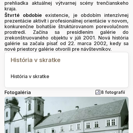
prehliadka aktuálnej výtvarnej scény trenčianskeho
kraja.
Štvrté obdobie
existencie, je obdobím intenzívnej
prezentácie aktivít i profesionálnej orientácie v novom,
konkurenčne bohatšie štruktúrovanom porevolučnom
prostredí. Začína sa presídlením galérie do
zrekonštruovaného objektu v júli 2001. Nová história
galérie sa začala písať od 22. marca 2002, kedy sa
nové priestory galérie otvorili pre návštevníkov.
História v skratke
História v skratke
Fotogaléria
8 fotografií