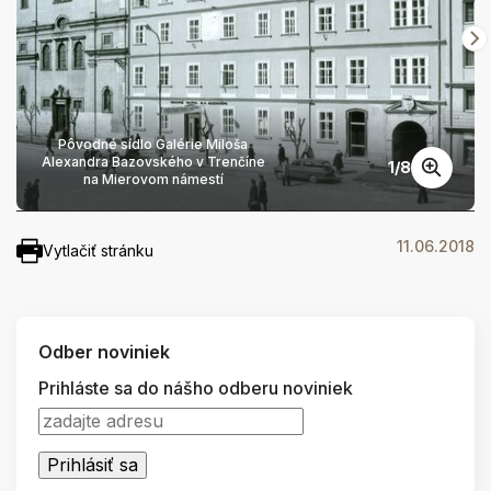
Pôvodné sídlo Galérie Miloša
Alexandra Bazovského v Trenčíne
1
/
8
na Mierovom námestí
11.06.2018
Vytlačiť stránku
Odber noviniek
Prihláste sa do nášho odberu noviniek