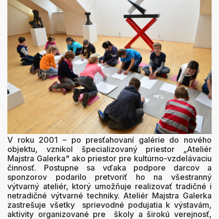
V roku 2001 – po presťahovaní galérie do nového
objektu, vznikol špecializovaný priestor „Ateliér
Majstra Galerka" ako priestor pre kultúrno-vzdelávaciu
činnosť. Postupne sa vďaka podpore darcov a
sponzorov podarilo pretvoriť ho na všestranný
výtvarný ateliér, ktorý umožňuje realizovať tradičné i
netradičné výtvarné techniky. Ateliér Majstra Galerka
zastrešuje všetky sprievodné podujatia k výstavám,
aktivity organizované pre školy a širokú verejnosť,