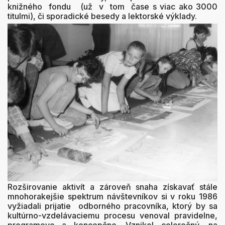
knižného fondu (už v tom čase s viac ako 3000
titulmi), či sporadické besedy a lektorské výklady.
Rozširovanie aktivít a zároveň snaha získavať stále
mnohorakejšie spektrum návštevníkov si v roku 1986
vyžiadali prijatie odborného pracovníka, ktorý by sa
kultúrno-vzdelávaciemu procesu venoval pravidelne,