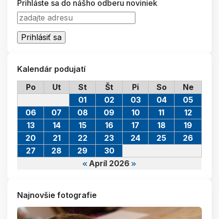
Prihláste sa do nášho odberu noviniek
Kalendár podujatí
Po
Ut
St
Št
Pi
So
Ne
01
02
03
04
05
06
07
08
09
10
11
12
13
14
15
16
17
18
19
20
21
22
23
24
25
26
27
28
29
30
Apríl 2026
Najnovšie fotografie