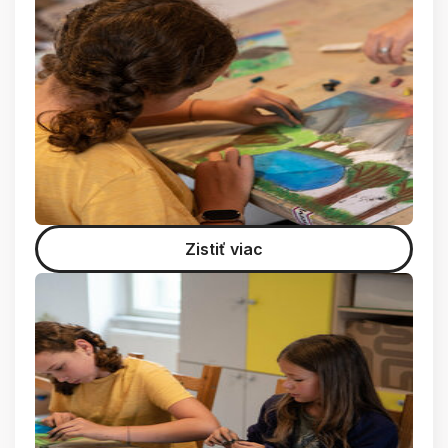
Zistiť viac