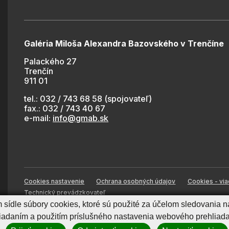
Galéria Miloša Alexandra Bazovského v Trenčíne
Palackého 27
Trenčín
911 01
tel.: 032 / 743 68 58 (spojovateľ)
fax.: 032 / 743 40 67
e-mail:
info@gmab.sk
Cookies nastavenie
Ochrana osobných údajov
Cookies - via
Technický prevádzkovateľ
sídle súbory cookies, ktoré sú použité za účelom sledovania n
daním a použitím príslušného nastavenia webového prehliadač