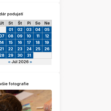
dár podujatí
Ut
St
Št
Pi
So
Ne
01
02
03
04
05
07
08
09
10
11
12
14
15
16
17
18
19
21
22
23
24
25
26
28
29
30
31
Júl 2026
všie fotografie