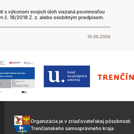
ti s výkonom svojich úloh viazaná povinnosťou
m č. 18/2018 Z. z. alebo osobitným predpisom.
16.06.2009
Organizácia je v zriaďovateľskej pôsobnosti
Trenčianskeho samosprávneho kraja