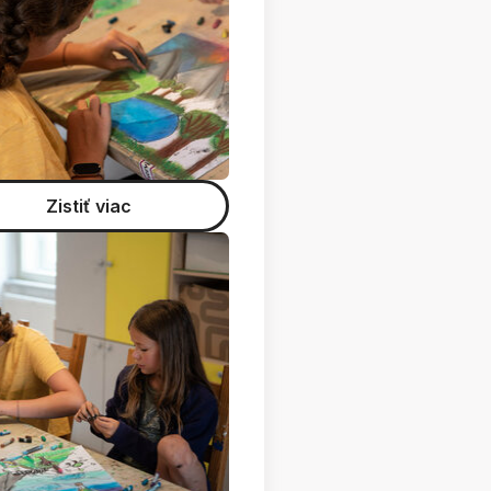
Zistiť viac