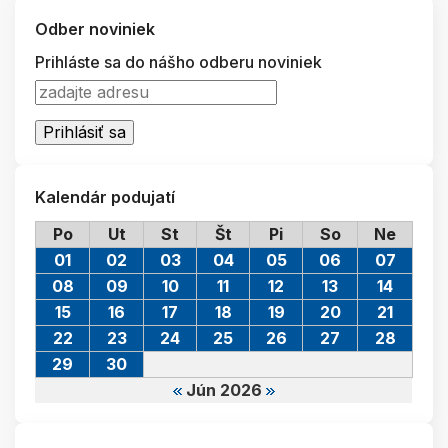
Odber noviniek
Prihláste sa do nášho odberu noviniek
Kalendár podujatí
Po
Ut
St
Št
Pi
So
Ne
01
02
03
04
05
06
07
08
09
10
11
12
13
14
15
16
17
18
19
20
21
22
23
24
25
26
27
28
29
30
Jún 2026