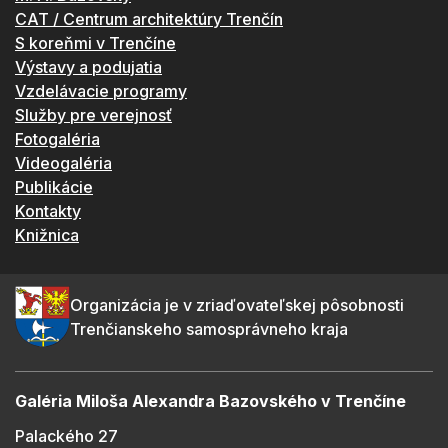
CAT / Centrum architektúry Trenčín
S koreňmi v Trenčíne
Výstavy a podujatia
Vzdelávacie programy
Služby pre verejnosť
Fotogaléria
Videogaléria
Publikácie
Kontakty
Knižnica
Organizácia je v zriaďovateľskej pôsobnosti
Trenčianskeho samosprávneho kraja
Galéria Miloša Alexandra Bazovského v Trenčíne
Palackého 27