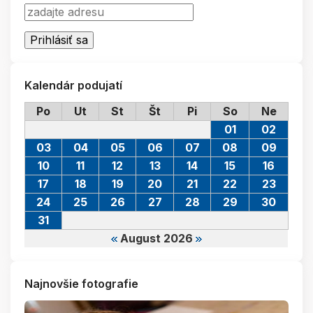
Kalendár podujatí
Po
Ut
St
Št
Pi
So
Ne
01
02
03
04
05
06
07
08
09
10
11
12
13
14
15
16
17
18
19
20
21
22
23
24
25
26
27
28
29
30
31
August 2026
Najnovšie fotografie