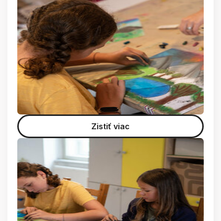
Zistiť viac