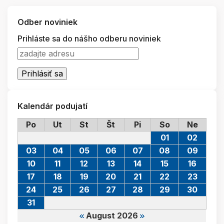
Odber noviniek
Prihláste sa do nášho odberu noviniek
Kalendár podujatí
Po
Ut
St
Št
Pi
So
Ne
01
02
03
04
05
06
07
08
09
10
11
12
13
14
15
16
17
18
19
20
21
22
23
24
25
26
27
28
29
30
31
August 2026