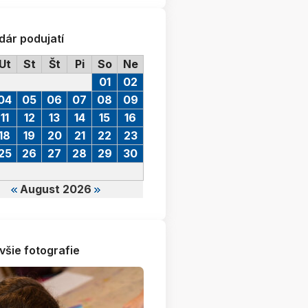
dár podujatí
Ut
St
Št
Pi
So
Ne
01
02
04
05
06
07
08
09
11
12
13
14
15
16
18
19
20
21
22
23
25
26
27
28
29
30
August 2026
všie fotografie