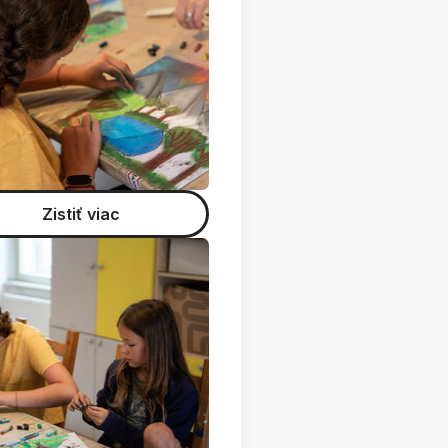
Zistiť viac