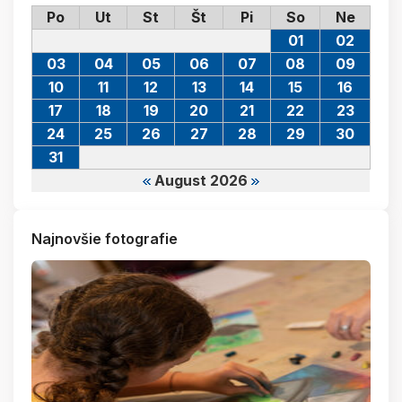
Po
Ut
St
Št
Pi
So
Ne
01
02
03
04
05
06
07
08
09
10
11
12
13
14
15
16
17
18
19
20
21
22
23
24
25
26
27
28
29
30
31
August 2026
Najnovšie fotografie