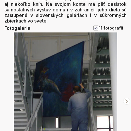
aj niekoľko kníh. Na svojom konte má päť desiatok
samostatných výstav doma i v zahraničí, jeho diela sú
zastúpené v slovenských galériách i v súkromných
zbierkach vo svete.
Fotogaléria
11 fotografií