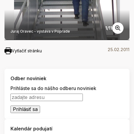
1
/
11
Juraj Oravec - výstava v Poprade
25.02.2011
Vytlačiť stránku
Odber noviniek
Prihláste sa do nášho odberu noviniek
Kalendár podujatí