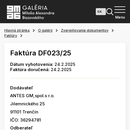
Menu
Hlavná stránka
O galérii
Zverejňovanie dokumentov
Faktúry
Faktúra DF023/25
Dátum vyhotovenia:
24.2.2025
Faktúra doručená:
24.2.2025
Dodávateľ
ANTES GM,spol.s r.o.
Jilemnického 25
91101 Trenčín
IČO: 36294781
Odberateľ