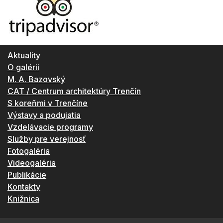
Aktuality
O galérii
M. A. Bazovský
CAT / Centrum architektúry Trenčín
S koreňmi v Trenčíne
Výstavy a podujatia
Vzdelávacie programy
Služby pre verejnosť
Fotogaléria
Videogaléria
Publikácie
Kontakty
Knižnica