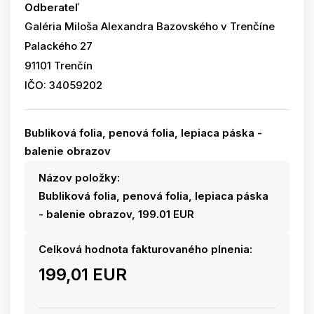
Odberateľ
Galéria Miloša Alexandra Bazovského v Trenčíne
Palackého 27
91101 Trenčín
IČO: 34059202
Bubliková folia, penová folia, lepiaca páska -
balenie obrazov
Názov položky:
Bubliková folia, penová folia, lepiaca páska
- balenie obrazov, 199.01 EUR
Celková hodnota fakturovaného plnenia:
199,01 EUR