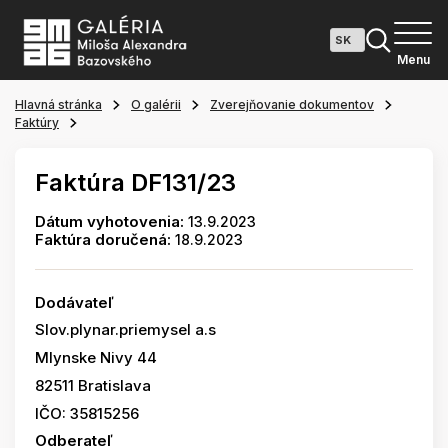
Menu
Hlavná stránka
O galérii
Zverejňovanie dokumentov
Faktúry
Faktúra DF131/23
Dátum vyhotovenia:
13.9.2023
Faktúra doručená:
18.9.2023
Dodávateľ
Slov.plynar.priemysel a.s
Mlynske Nivy 44
82511 Bratislava
IČO: 35815256
Odberateľ