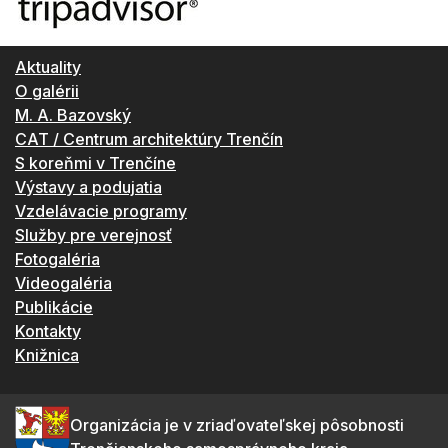
Aktuality
O galérii
M. A. Bazovský
CAT / Centrum architektúry Trenčín
S koreňmi v Trenčíne
Výstavy a podujatia
Vzdelávacie programy
Služby pre verejnosť
Fotogaléria
Videogaléria
Publikácie
Kontakty
Knižnica
Organizácia je v zriaďovateľskej pôsobnosti