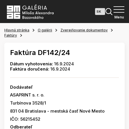
Menu
Hlavná stránka
O galérii
Zverejňovanie dokumentov
Faktúry
Faktúra DF142/24
Dátum vyhotovenia:
16.9.2024
Faktúra doručená:
16.9.2024
Dodávateľ
ASAPRINT s. r. o.
Turbínova 3528/1
831 04 Bratislava - mestská časť Nové Mesto
IČO: 56215452
Odberateľ