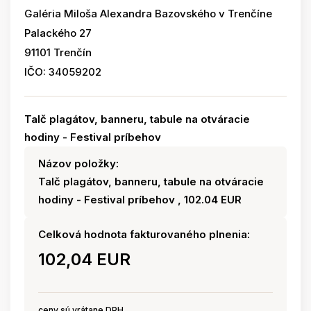
Galéria Miloša Alexandra Bazovského v Trenčíne
Palackého 27
91101 Trenčín
IČO: 34059202
Talč plagátov, banneru, tabule na otváracie
hodiny - Festival príbehov
Názov položky:
Talč plagátov, banneru, tabule na otváracie
hodiny - Festival príbehov , 102.04 EUR
Celková hodnota fakturovaného plnenia:
102,04 EUR
ceny sú vrátane DPH