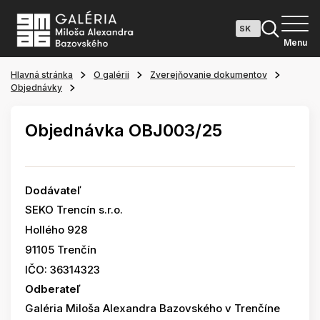
Menu
Hlavná stránka
O galérii
Zverejňovanie dokumentov
Objednávky
Objednávka OBJ003/25
Dodávateľ
SEKO Trencín s.r.o.
Hollého 928
91105 Trenčín
IČO: 36314323
Odberateľ
Galéria Miloša Alexandra Bazovského v Trenčíne