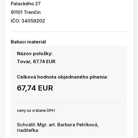
Palackého 27
91101 Trenčín
IČO: 34059202
Baliaci materiál
Názov položky:
Tovar, 67.74 EUR
Celková hodnota objednaného plnenia:
67,74 EUR
ceny sú vrátane DPH
Schválil: Mgr. art. Barbora Petríková,
riaditeľka