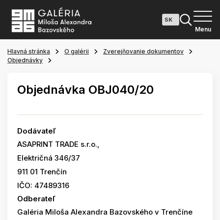
Menu
Hlavná stránka
O galérii
Zverejňovanie dokumentov
Objednávky
Objednávka OBJ040/20
Dodávateľ
ASAPRINT TRADE s.r.o.,
Električná 346/37
911 01 Trenčín
IČO: 47489316
Odberateľ
Galéria Miloša Alexandra Bazovského v Trenčíne