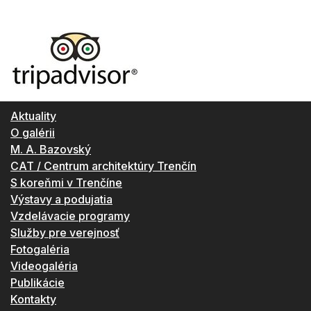
Aktuality
O galérii
M. A. Bazovský
CAT / Centrum architektúry Trenčín
S koreňmi v Trenčíne
Výstavy a podujatia
Vzdelávacie programy
Služby pre verejnosť
Fotogaléria
Videogaléria
Publikácie
Kontakty