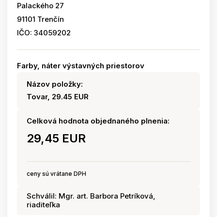
Palackého 27
91101 Trenčín
IČO: 34059202
Farby, náter výstavných priestorov
Názov položky:
Tovar, 29.45 EUR
Celková hodnota objednaného plnenia:
29,45 EUR
ceny sú vrátane DPH
Schválil: Mgr. art. Barbora Petríková,
riaditeľka