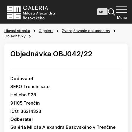
Menu
Hlavná stránka
O galérii
Zverejňovanie dokumentov
Objednávky
Objednávka OBJ042/22
Dodávateľ
SEKO Trencín s.r.o.
Hollého 928
91105 Trenčín
IČO: 36314323
Odberateľ
Galéria Miloša Alexandra Bazovského v Trenčíne