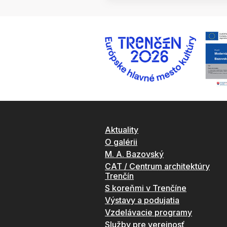
Aktuality
O galérii
M. A. Bazovský
CAT / Centrum architektúry
Trenčín
S koreňmi v Trenčíne
Výstavy a podujatia
Vzdelávacie programy
Služby pre verejnosť