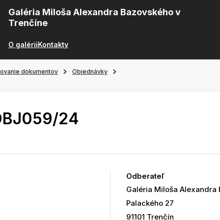
Galéria Miloša Alexandra Bazovského v
Trenčíne
O galérii
Kontakty
ňovanie dokumentov
Objednávky
OBJ059/24
Odberateľ
Galéria Miloša Alexandra
Palackého 27
91101 Trenčín