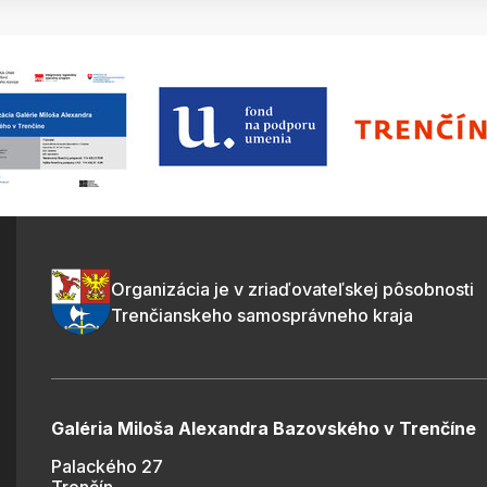
Organizácia je v zriaďovateľskej pôsobnosti
Trenčianskeho samosprávneho kraja
Galéria Miloša Alexandra Bazovského v Trenčíne
Palackého 27