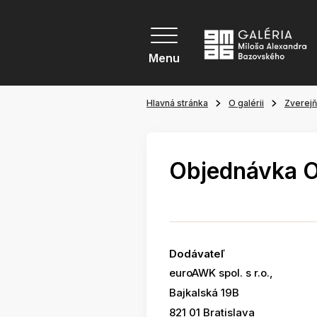
Menu
Hlavná stránka
O galérii
Zverej
Objednávka 
Dodávateľ
euroAWK spol. s r.o.,
Bajkalská 19B
821 01 Bratislava