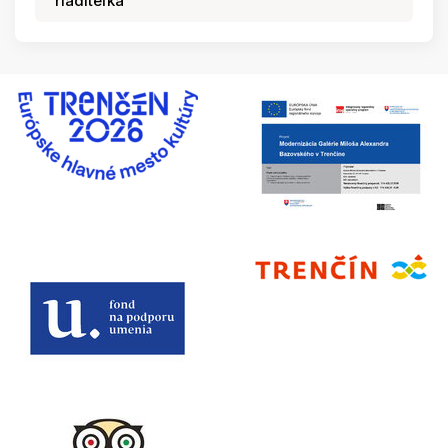
riaditeľka