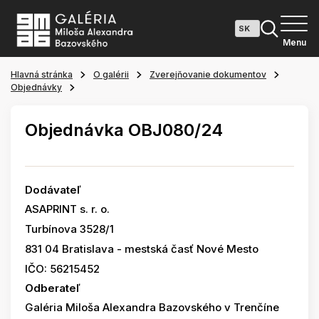
Menu
Hlavná stránka
O galérii
Zverejňovanie dokumentov
Objednávky
Objednávka OBJ080/24
Dodávateľ
ASAPRINT s. r. o.
Turbínova 3528/1
831 04 Bratislava - mestská časť Nové Mesto
IČO: 56215452
Odberateľ
Galéria Miloša Alexandra Bazovského v Trenčíne