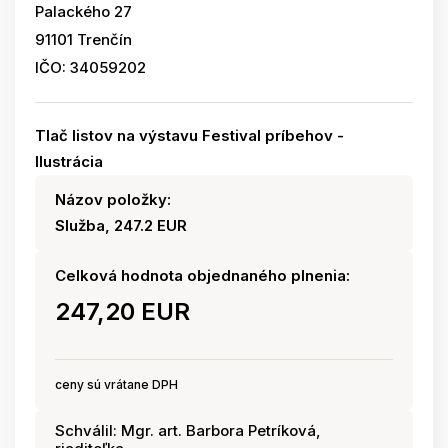
Palackého 27
91101 Trenčín
IČO: 34059202
Tlač listov na výstavu Festival príbehov -
Ilustrácia
Názov položky:
Služba, 247.2 EUR
Celková hodnota objednaného plnenia:
247,20 EUR
ceny sú vrátane DPH
Schválil: Mgr. art. Barbora Petríková,