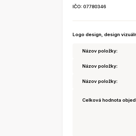
IČO: 07780346
Logo design, design vizuáln
Názov položky:
Názov položky:
Názov položky:
Celková hodnota objed