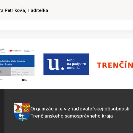
ra Petríková, riaditeľka
Organizácia je v zriaďovateľskej pôsobnosti
Trenčianskeho samosprávneho kraja