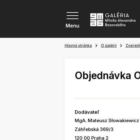
Menu
Hlavná stránka
O galérii
Zverej
Objednávka 
Dodávateľ
MgA. Mateusz Słowakiewicz
Záhřebská 369/3
120 00 Praha 2