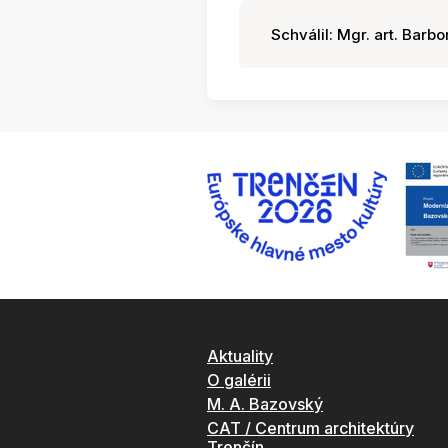
Schválil: Mgr. art. Barbo
Aktuality
O galérii
M. A. Bazovský
CAT / Centrum architektúry
Trenčín