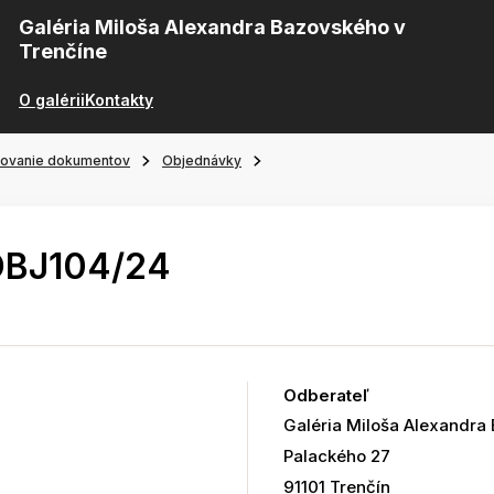
Galéria Miloša Alexandra Bazovského v
Trenčíne
O galérii
Kontakty
ňovanie dokumentov
Objednávky
OBJ104/24
Odberateľ
Galéria Miloša Alexandra
Palackého 27
91101 Trenčín