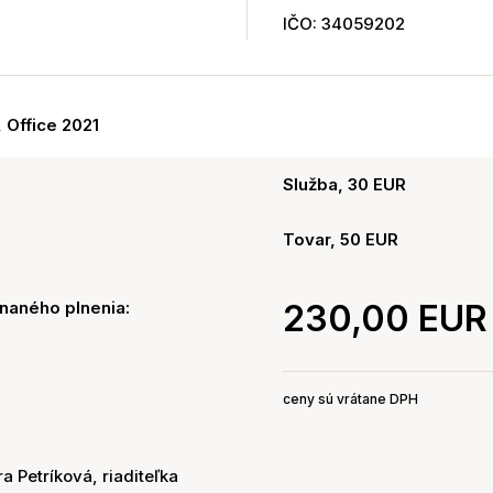
IČO: 34059202
, Office 2021
Služba, 30 EUR
Tovar, 50 EUR
naného plnenia:
230,00 EUR
ceny sú vrátane DPH
ra Petríková, riaditeľka