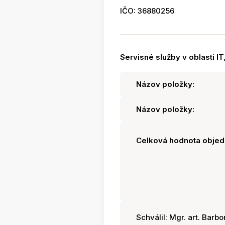
IČO: 36880256
Servisné služby v oblasti IT
Názov položky:
Názov položky:
Celková hodnota objed
Schválil: Mgr. art. Barbo