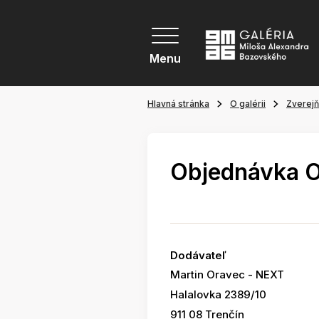
Menu
Hlavná stránka
O galérii
Zverej
Objednávka 
Dodávateľ
Martin Oravec - NEXT
Halalovka 2389/10
911 08 Trenčín