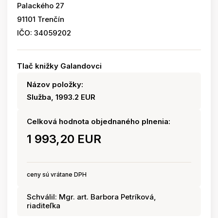
Palackého 27
91101 Trenčín
IČO: 34059202
Tlač knižky Galandovci
Názov položky:
Služba, 1993.2 EUR
Celková hodnota objednaného plnenia:
1 993,20 EUR
ceny sú vrátane DPH
Schválil: Mgr. art. Barbora Petríková,
riaditeľka