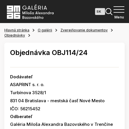
Menu
Hlavná stránka
O galérii
Zverejňovanie dokumentov
Objednávky
Objednávka OBJ114/24
Dodávateľ
ASAPRINT s. r. o.
Turbínova 3528/1
831 04 Bratislava - mestská časť Nové Mesto
IČO: 56215452
Odberateľ
Galéria Miloša Alexandra Bazovského v Trenčíne