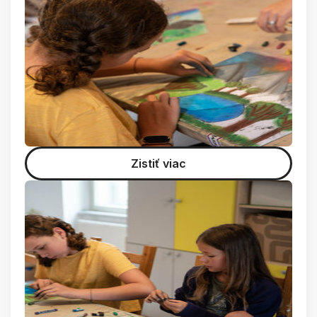
Zistiť viac