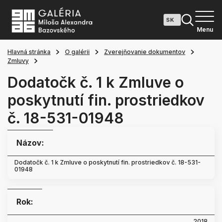
Menu
Hlavná stránka
O galérii
Zverejňovanie dokumentov
Zmluvy
Dodatočk č. 1 k Zmluve o
poskytnutí fin. prostriedkov
č. 18-531-01948
Názov:
Dodatočk č. 1 k Zmluve o poskytnutí fin. prostriedkov č. 18-531-
01948
Rok:
2018