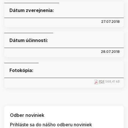
Dátum zverejnenia:
27.07.2018
Dátum účinnosti:
28.07.2018
Fotokópia:
PDF
568,41 kB
Odber noviniek
Prihláste sa do nášho odberu noviniek