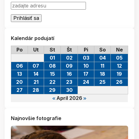
Kalendár podujatí
Po
Ut
St
Št
Pi
So
Ne
01
02
03
04
05
06
07
08
09
10
11
12
13
14
15
16
17
18
19
20
21
22
23
24
25
26
27
28
29
30
Apríl 2026
Najnovšie fotografie