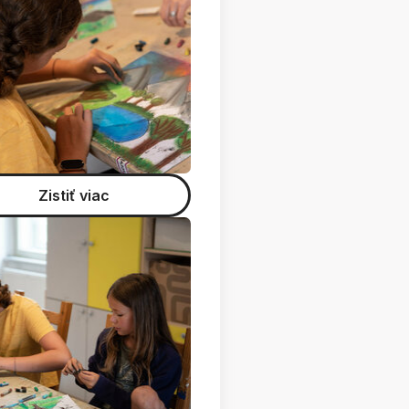
Zistiť viac