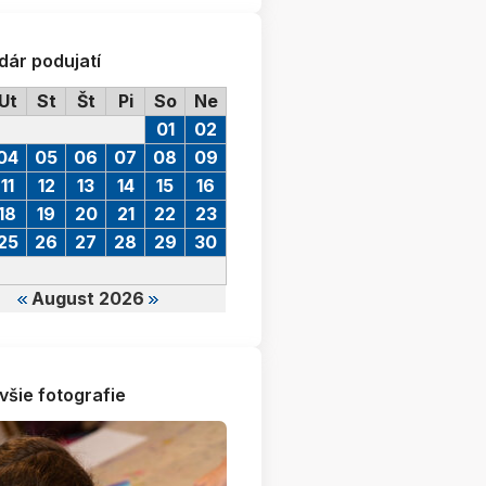
dár podujatí
Ut
St
Št
Pi
So
Ne
01
02
04
05
06
07
08
09
11
12
13
14
15
16
18
19
20
21
22
23
25
26
27
28
29
30
August 2026
všie fotografie