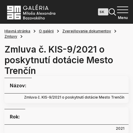
Menu
Hlavná stránka
O galérii
Zverejňovanie dokumentov
Zmluvy
Zmluva č. KIS-9/2021 o
poskytnutí dotácie Mesto
Trenčín
Názov:
Zmluva č. KIS-9/2021 o poskytnutí dotácie Mesto Trenčín
Rok:
2021