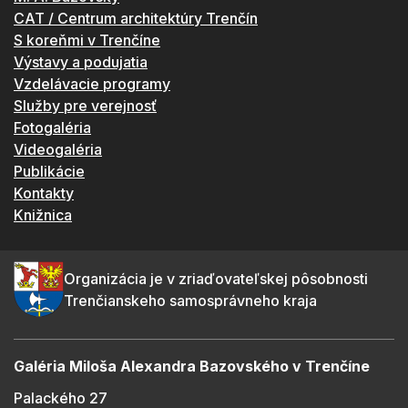
CAT / Centrum architektúry Trenčín
S koreňmi v Trenčíne
Výstavy a podujatia
Vzdelávacie programy
Služby pre verejnosť
Fotogaléria
Videogaléria
Publikácie
Kontakty
Knižnica
Organizácia je v zriaďovateľskej pôsobnosti
Trenčianskeho samosprávneho kraja
Galéria Miloša Alexandra Bazovského v Trenčíne
Palackého 27