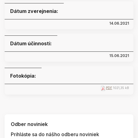
Dátum zverejnenia:
14.06.2021
Dátum účinnosti:
15.06.2021
Fotokópia:
PDF
1021,35 kB
Odber noviniek
Prihláste sa do nášho odberu noviniek