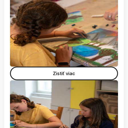
Zistiť viac