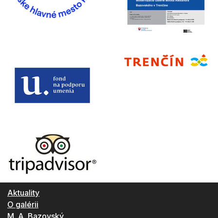
Aktuality
O galérii
M. A. Bazovský