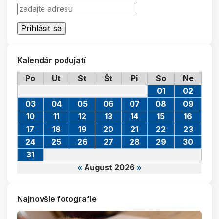
Kalendár podujatí
Po
Ut
St
Št
Pi
So
Ne
01
02
03
04
05
06
07
08
09
10
11
12
13
14
15
16
17
18
19
20
21
22
23
24
25
26
27
28
29
30
31
August 2026
Najnovšie fotografie