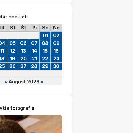
dár podujatí
Ut
St
Št
Pi
So
Ne
01
02
04
05
06
07
08
09
11
12
13
14
15
16
18
19
20
21
22
23
25
26
27
28
29
30
August 2026
všie fotografie