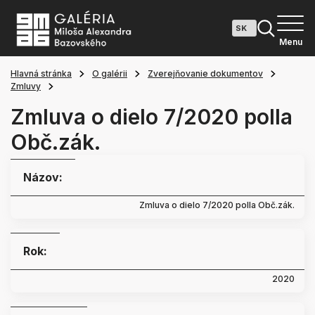
Menu
Hlavná stránka
O galérii
Zverejňovanie dokumentov
Zmluvy
Zmluva o dielo 7/2020 polla
Obč.zák.
Názov:
Zmluva o dielo 7/2020 polla Obč.zák.
Rok:
2020