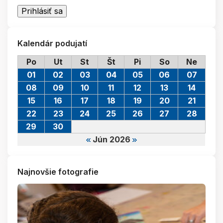
Kalendár podujatí
Po
Ut
St
Št
Pi
So
Ne
01
02
03
04
05
06
07
08
09
10
11
12
13
14
15
16
17
18
19
20
21
22
23
24
25
26
27
28
29
30
Jún 2026
Najnovšie fotografie