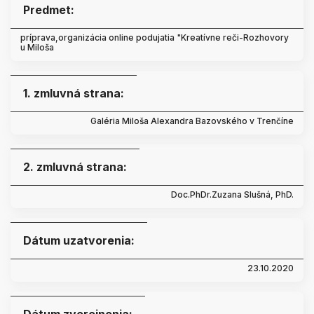
Predmet:
príprava,organizácia online podujatia "Kreatívne reči-Rozhovory
u Miloša
1. zmluvná strana:
Galéria Miloša Alexandra Bazovského v Trenčíne
2. zmluvná strana:
Doc.PhDr.Zuzana Slušná, PhD.
Dátum uzatvorenia:
23.10.2020