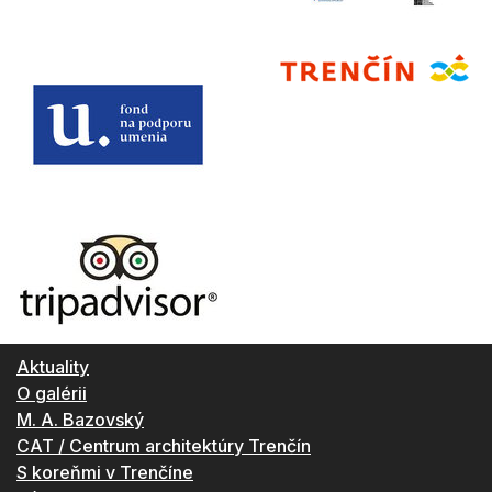
Aktuality
O galérii
M. A. Bazovský
CAT / Centrum architektúry Trenčín
S koreňmi v Trenčíne