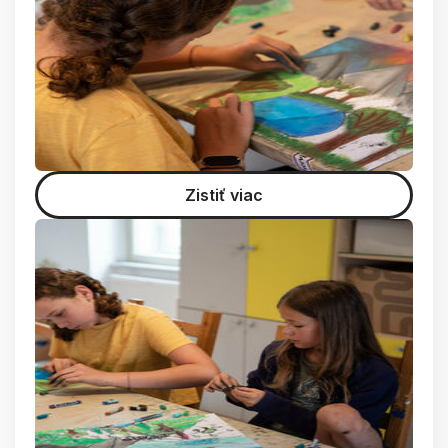
Zistiť viac