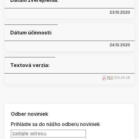
Dátum zverejnenia:
23.10.2020
Dátum účinnosti:
24.10.2020
Textová verzia:
PDF
256,56 kB
Odber noviniek
Prihláste sa do nášho odberu noviniek