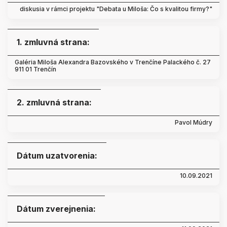
diskusia v rámci projektu "Debata u Miloša: Čo s kvalitou firmy?"
1. zmluvná strana:
Galéria Miloša Alexandra Bazovského v Trenčíne Palackého č. 27
911 01 Trenčín
2. zmluvná strana:
Pavol Múdry
Dátum uzatvorenia:
10.09.2021
Dátum zverejnenia: