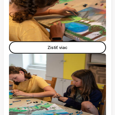
Zistiť viac