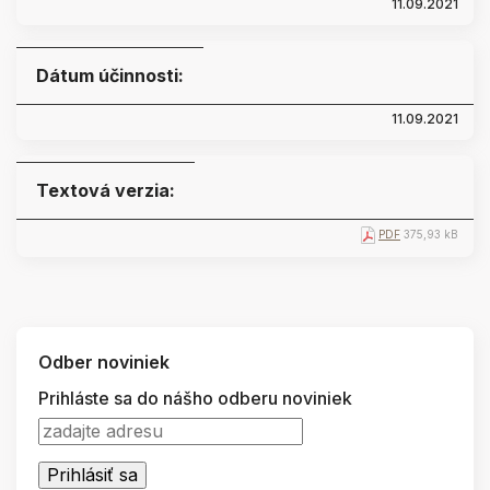
11.09.2021
Dátum účinnosti:
11.09.2021
Textová verzia:
PDF
375,93 kB
Odber noviniek
Prihláste sa do nášho odberu noviniek