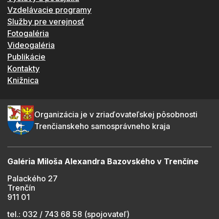
Vzdelávacie programy
Služby pre verejnosť
Fotogaléria
Videogaléria
Publikácie
Kontakty
Knižnica
Organizácia je v zriaďovateľskej pôsobnosti
Trenčianskeho samosprávneho kraja
Galéria Miloša Alexandra Bazovského v Trenčíne
Palackého 27
Trenčín
911 01
tel.: 032 / 743 68 58 (spojovateľ)