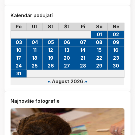
Kalendár podujatí
Po
Ut
St
Št
Pi
So
Ne
01
02
03
04
05
06
07
08
09
10
11
12
13
14
15
16
17
18
19
20
21
22
23
24
25
26
27
28
29
30
31
August 2026
Najnovšie fotografie