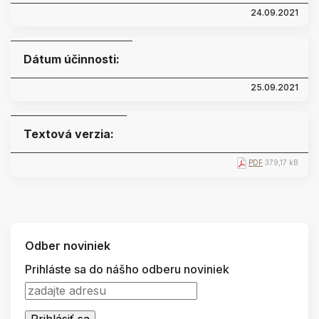
24.09.2021
Dátum účinnosti:
25.09.2021
Textová verzia:
PDF
379,17 kB
Odber noviniek
Prihláste sa do nášho odberu noviniek