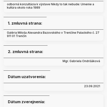
odborná konzultácia k výstave Nikdy to tak nebude: Umenie a
kultúra okolo roka 1989
1. zmluvná strana:
Galéria Miloša Alexandra Bazovského v Trenčíne Palackého č. 27
911 01 Trenčín
2. zmluvná strana:
Mgr. Gabriela Ondrišáková
Dátum uzatvorenia:
23.09.2021
Dátum zverejnenia: