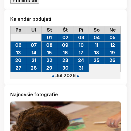
Kalendár podujatí
Po
Ut
St
Št
Pi
So
Ne
01
02
03
04
05
06
07
08
09
10
11
12
13
14
15
16
17
18
19
20
21
22
23
24
25
26
27
28
29
30
31
Júl 2026
Najnovšie fotografie