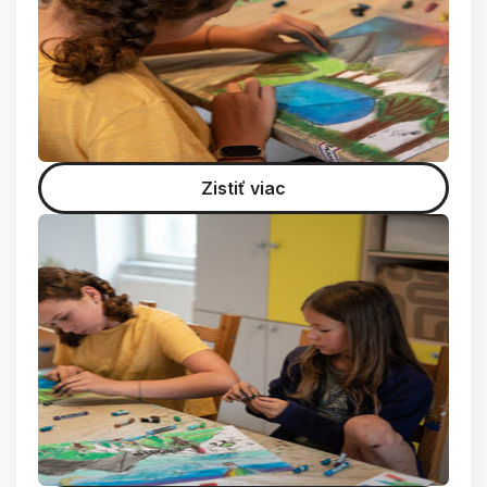
Zistiť viac