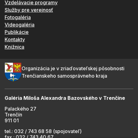
Vzdelávacie programy
Služby pre verejnosť
Fotogaléria
Videogaléria
Publikácie
Kontakty
Knižnica
Organizácia je v zriaďovateľskej pôsobnosti
Trenčianskeho samosprávneho kraja
Galéria Miloša Alexandra Bazovského v Trenčíne
Palackého 27
Trenčín
911 01
tel.: 032 / 743 68 58 (spojovateľ)
fax.: 032 / 743 40 67