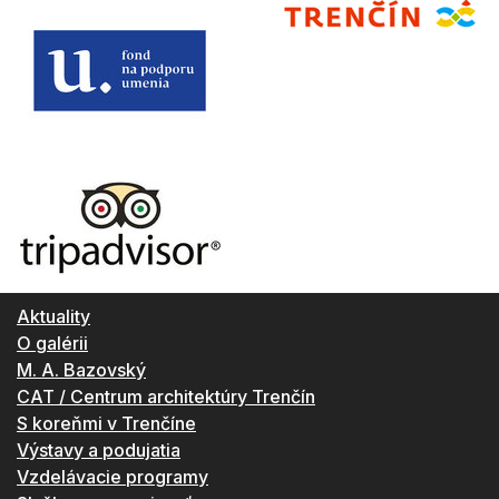
Aktuality
O galérii
M. A. Bazovský
CAT / Centrum architektúry Trenčín
S koreňmi v Trenčíne
Výstavy a podujatia
Vzdelávacie programy