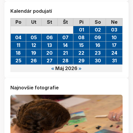
Kalendár podujatí
Po
Ut
St
Št
Pi
So
Ne
01
02
03
04
05
06
07
08
09
10
11
12
13
14
15
16
17
18
19
20
21
22
23
24
25
26
27
28
29
30
31
Máj 2026
Najnovšie fotografie