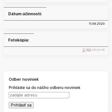
Dátum účinnosti:
11.09.2020
Fotokópia:
PDF
253,04 kB
Odber noviniek
Prihláste sa do nášho odberu noviniek