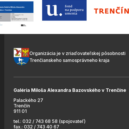
Organizácia je v zriaďovateľskej pôsobnosti
Trenčianskeho samosprávneho kraja
Galéria Miloša Alexandra Bazovského v Trenčíne
Palackého 27
Trenčín
911 01
tel.: 032 / 743 68 58 (spojovateľ)
fax.: 032 / 743 40 67