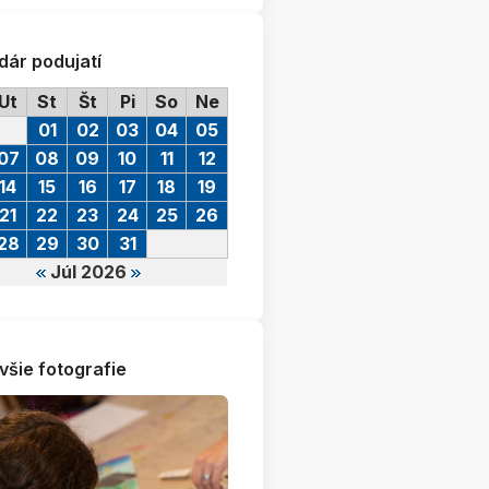
dár podujatí
Ut
St
Št
Pi
So
Ne
01
02
03
04
05
07
08
09
10
11
12
14
15
16
17
18
19
21
22
23
24
25
26
28
29
30
31
Júl 2026
všie fotografie