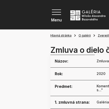
Menu
Hlavná stránka
O galérii
Zverej
Zmluva o dielo 
Názov:
Zmluva 
Rok:
2020
Predmet:
Koment
s..."
1. zmluvná strana:
Galéri