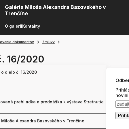
Galéria Miloša Alexandra Bazovského v
Trenčíne
O galérii
Kontakty
ňovanie dokumentov
Zmluvy
č. 16/2020
o dielo č. 16/2020
Odber
Prihlá
novin
ovaná prehliadka a prednáška k výstave Stretnutie
a Miloša Alexandra Bazovského v Trenčíne