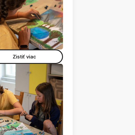
Zistiť viac