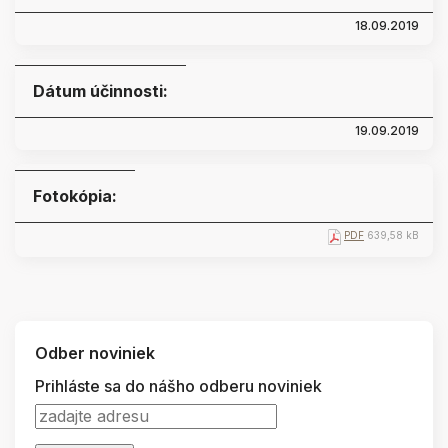
18.09.2019
Dátum účinnosti:
19.09.2019
Fotokópia:
PDF
639,58 kB
Odber noviniek
Prihláste sa do nášho odberu noviniek