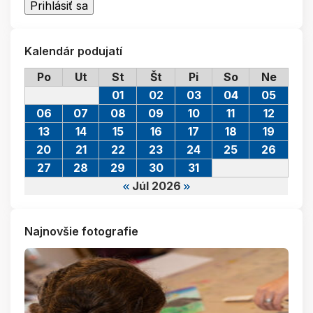
Kalendár podujatí
Po
Ut
St
Št
Pi
So
Ne
01
02
03
04
05
06
07
08
09
10
11
12
13
14
15
16
17
18
19
20
21
22
23
24
25
26
27
28
29
30
31
Júl 2026
Najnovšie fotografie