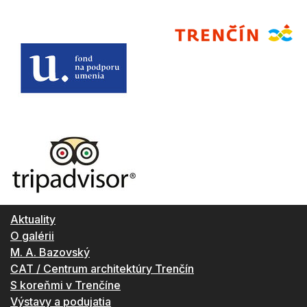
Aktuality
O galérii
M. A. Bazovský
CAT / Centrum architektúry Trenčín
S koreňmi v Trenčíne
Výstavy a podujatia