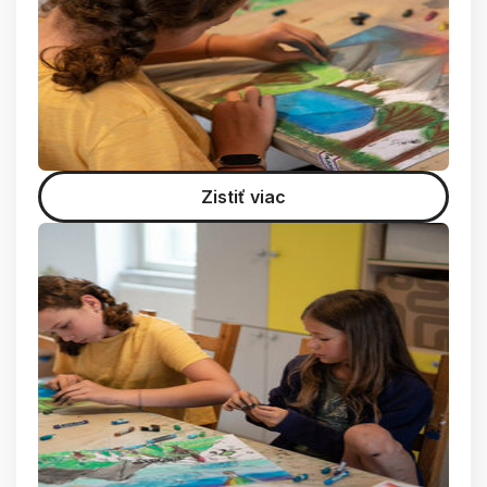
Zistiť viac