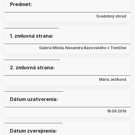
Predmet:
Svadobný obrad
1. zmluvná strana:
Galária Miloša Alexandra Bazovského v Trenčíne
2. zmluvná strana:
Mária Ježíková
Dátum uzatvorenia:
18.09.2019
Dátum zverejnenia: