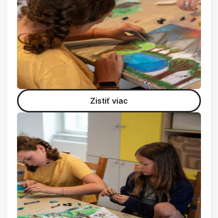
Zistiť viac