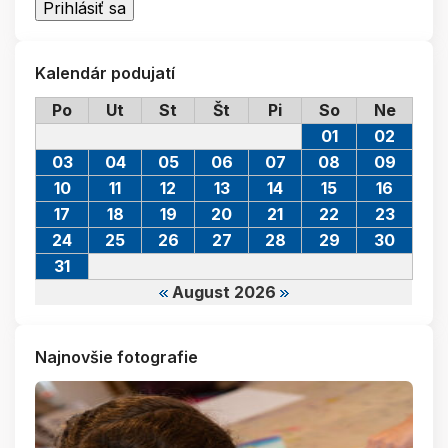
Kalendár podujatí
Po
Ut
St
Št
Pi
So
Ne
01
02
03
04
05
06
07
08
09
10
11
12
13
14
15
16
17
18
19
20
21
22
23
24
25
26
27
28
29
30
31
August 2026
Najnovšie fotografie