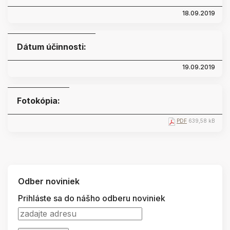
18.09.2019
Dátum účinnosti:
19.09.2019
Fotokópia:
PDF
639,58 kB
Odber noviniek
Prihláste sa do nášho odberu noviniek