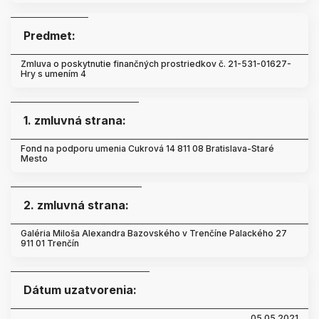
Predmet:
Zmluva o poskytnutie finančných prostriedkov č. 21-531-01627-
Hry s umením 4
1. zmluvná strana:
Fond na podporu umenia Cukrová 14 811 08 Bratislava-Staré
Mesto
2. zmluvná strana:
Galéria Miloša Alexandra Bazovského v Trenčíne Palackého 27
911 01 Trenčín
Dátum uzatvorenia:
05.05.2021