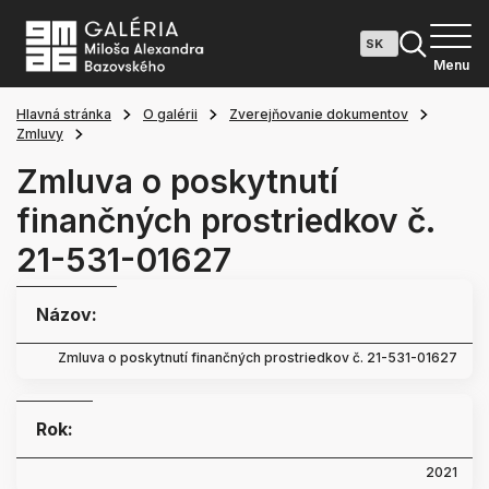
Menu
Hlavná stránka
O galérii
Zverejňovanie dokumentov
Zmluvy
Zmluva o poskytnutí
finančných prostriedkov č.
21-531-01627
Názov:
Zmluva o poskytnutí finančných prostriedkov č. 21-531-01627
Rok:
2021