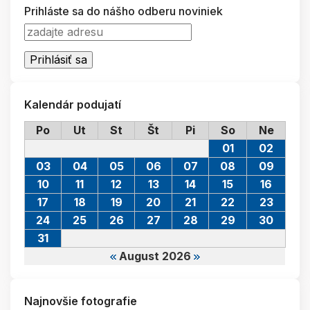
Prihláste sa do nášho odberu noviniek
Kalendár podujatí
Po
Ut
St
Št
Pi
So
Ne
01
02
03
04
05
06
07
08
09
10
11
12
13
14
15
16
17
18
19
20
21
22
23
24
25
26
27
28
29
30
31
August 2026
Najnovšie fotografie