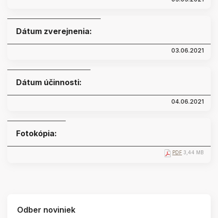
Dátum zverejnenia:
03.06.2021
Dátum účinnosti:
04.06.2021
Fotokópia:
PDF
3,44 MB
Odber noviniek