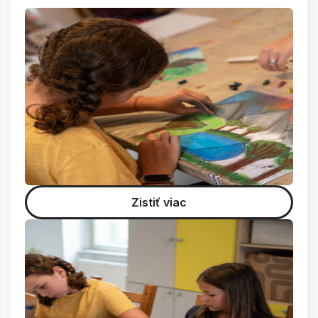
Zistiť viac