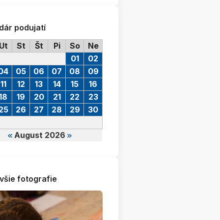
dár podujatí
Ut
St
Št
Pi
So
Ne
01
02
04
05
06
07
08
09
11
12
13
14
15
16
18
19
20
21
22
23
25
26
27
28
29
30
August 2026
všie fotografie