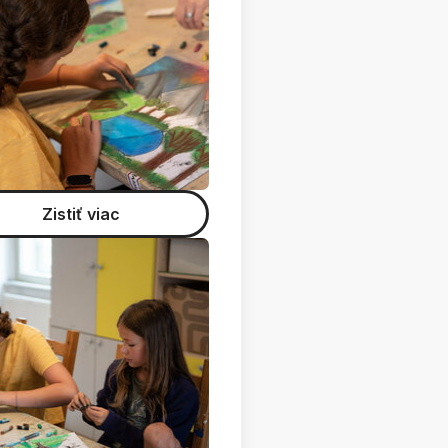
Zistiť viac