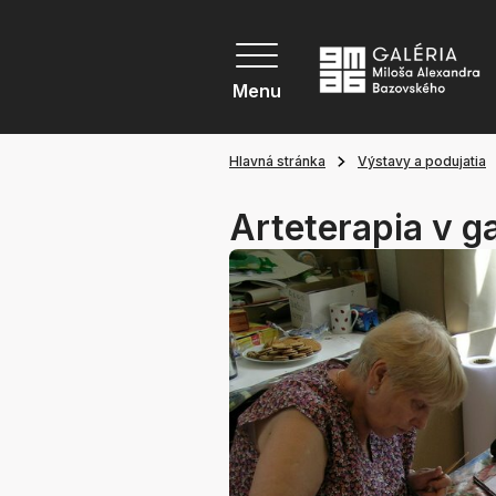
Menu
Hlavná stránka
Výstavy a podujatia
Arteterapia v ga