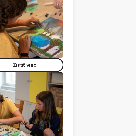
Zistiť viac