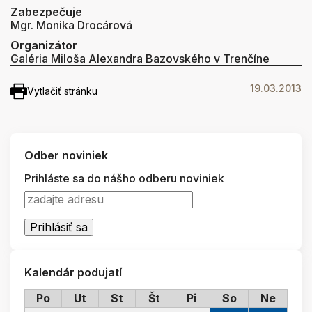
Zabezpečuje
Mgr. Monika Drocárová
Organizátor
Galéria Miloša Alexandra Bazovského v Trenčíne
19.03.2013
Vytlačiť stránku
Odber noviniek
Prihláste sa do nášho odberu noviniek
Kalendár podujatí
Po
Ut
St
Št
Pi
So
Ne