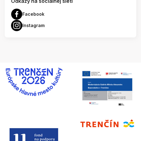
Odkazy na socialnej sieti
Facebook
Instagram