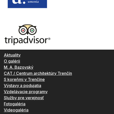
Aktuality
O galérii
M. A. Bazovský
CAT / Centrum architektúry Trenčín
S koreňmi v Trenčíne
Výstavy a podujatia
Vzdelávacie programy
Služby pre verejnosť
Fotogaléria
Videogaléria