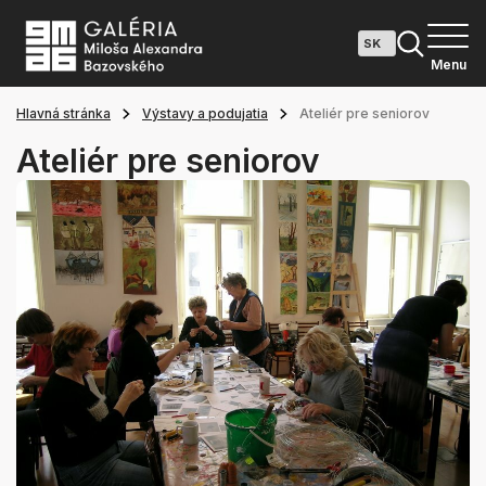
Menu
Hlavná stránka
Výstavy a podujatia
Ateliér pre seniorov
Ateliér pre seniorov