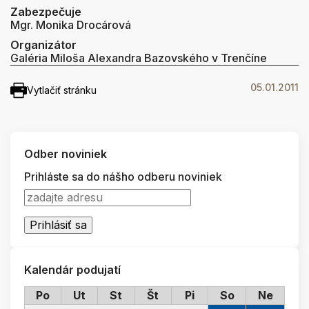
Zabezpečuje
Mgr. Monika Drocárová
Organizátor
Galéria Miloša Alexandra Bazovského v Trenčíne
05.01.2011
Vytlačiť stránku
Odber noviniek
Prihláste sa do nášho odberu noviniek
Kalendár podujatí
Po
Ut
St
Št
Pi
So
Ne