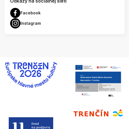
Odkazy na socialnej sieti
Facebook
Instagram