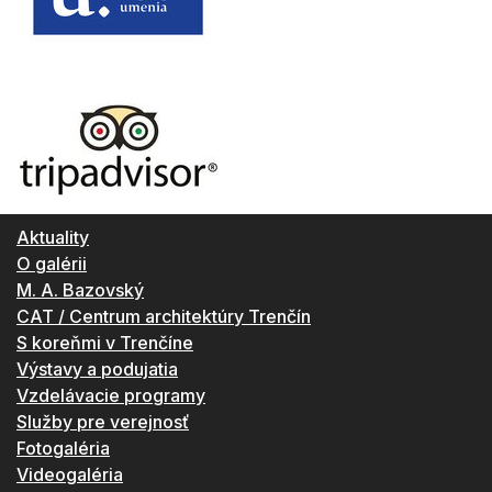
Aktuality
O galérii
M. A. Bazovský
CAT / Centrum architektúry Trenčín
S koreňmi v Trenčíne
Výstavy a podujatia
Vzdelávacie programy
Služby pre verejnosť
Fotogaléria
Videogaléria